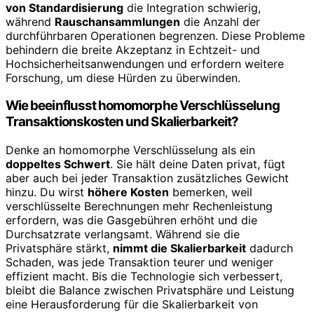
von Standardisierung
die Integration schwierig,
während
Rauschansammlungen
die Anzahl der
durchführbaren Operationen begrenzen. Diese Probleme
behindern die breite Akzeptanz in Echtzeit- und
Hochsicherheitsanwendungen und erfordern weitere
Forschung, um diese Hürden zu überwinden.
Wie beeinflusst homomorphe Verschlüsselung
Transaktionskosten und Skalierbarkeit?
Denke an homomorphe Verschlüsselung als ein
doppeltes Schwert
. Sie hält deine Daten privat, fügt
aber auch bei jeder Transaktion zusätzliches Gewicht
hinzu. Du wirst
höhere Kosten
bemerken, weil
verschlüsselte Berechnungen mehr Rechenleistung
erfordern, was die Gasgebühren erhöht und die
Durchsatzrate verlangsamt. Während sie die
Privatsphäre stärkt,
nimmt die Skalierbarkeit
dadurch
Schaden, was jede Transaktion teurer und weniger
effizient macht. Bis die Technologie sich verbessert,
bleibt die Balance zwischen Privatsphäre und Leistung
eine Herausforderung für die Skalierbarkeit von