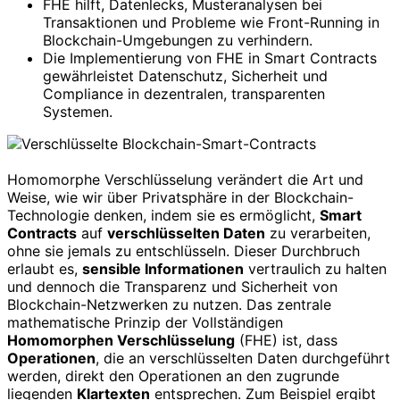
FHE hilft, Datenlecks, Musteranalysen bei
Transaktionen und Probleme wie Front-Running in
Blockchain-Umgebungen zu verhindern.
Die Implementierung von FHE in Smart Contracts
gewährleistet Datenschutz, Sicherheit und
Compliance in dezentralen, transparenten
Systemen.
Homomorphe Verschlüsselung verändert die Art und
Weise, wie wir über Privatsphäre in der Blockchain-
Technologie denken, indem sie es ermöglicht,
Smart
Contracts
auf
verschlüsselten Daten
zu verarbeiten,
ohne sie jemals zu entschlüsseln. Dieser Durchbruch
erlaubt es,
sensible Informationen
vertraulich zu halten
und dennoch die Transparenz und Sicherheit von
Blockchain-Netzwerken zu nutzen. Das zentrale
mathematische Prinzip der Vollständigen
Homomorphen Verschlüsselung
(FHE) ist, dass
Operationen
, die an verschlüsselten Daten durchgeführt
werden, direkt den Operationen an den zugrunde
liegenden
Klartexten
entsprechen. Zum Beispiel ergibt