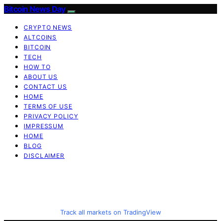
Bitcoin News Day
CRYPTO NEWS
ALTCOINS
BITCOIN
TECH
HOW TO
ABOUT US
CONTACT US
HOME
TERMS OF USE
PRIVACY POLICY
IMPRESSUM
HOME
BLOG
DISCLAIMER
Track all markets on TradingView