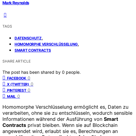
Mark Reynolds
TAGS
,
DATENSCHUTZ
,
HOMOMORPHE VERSCHLÜSSELUNG
SMART CONTRACTS
SHARE ARTICLE
The post has been shared by
0
people.
0
FACEBOOK
0
X (TWITTER)
0
PINTEREST
0
MAIL
Homomorphe Verschlüsselung ermöglicht es, Daten zu
verarbeiten, ohne sie zu entschlüsseln, wodurch sensible
Informationen während der Ausführung von
Smart
Contracts
privat bleiben. Wenn sie auf Blockchain
angewendet wird, erlaubt sie es, Berechnungen an