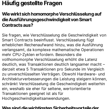
Häufig gestellte Fragen
Wie wirkt sich homomorphe Verschlüsselung auf
die Ausführungsgeschwindigkeit von Smart
Contracts aus?
Sie fragen, wie Verschlüsselung die Geschwindigkeit von
Smart Contracts beeinflusst. Verschlüsselung fügt
erheblichen Rechenaufwand hinzu, was die Ausführung
verlangsamt, da komplexe mathematische Operationen
mehr CPU-Zyklen erfordern. Besonders die
vollhomomorphe Verschlüsselung erhöht die Latenz
deutlich, was Transaktionen deutlich langsamer macht –
derzeit etwa 5 Transaktionen pro Sekunde im Vergleich
zu unverschlüsselten Verträgen. Obwohl Hardware- und
Architekturverbesserungen die Leistung steigern können,
schränkt Verschlüsselung die Geschwindigkeit weiterhin
ein, weshalb sie eher für seltene, wertorientierte
Transaktionen geeignet ist als für
Hochgeschwindigkeitsanwendungen.
Was sind die wichtigsten Sicherheitsvorteile der