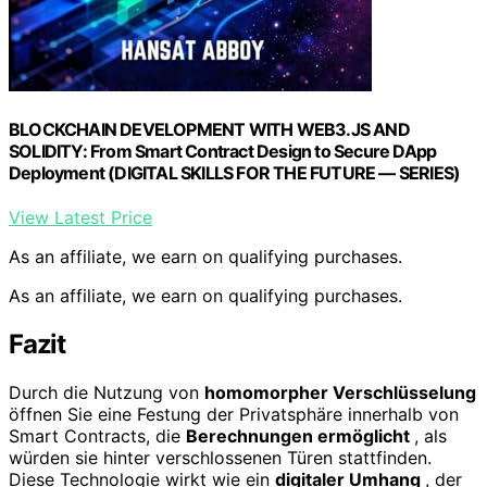
BLOCKCHAIN DEVELOPMENT WITH WEB3.JS AND
SOLIDITY: From Smart Contract Design to Secure DApp
Deployment (DIGITAL SKILLS FOR THE FUTURE — SERIES)
View Latest Price
As an affiliate, we earn on qualifying purchases.
As an affiliate, we earn on qualifying purchases.
Fazit
Durch die Nutzung von
homomorpher Verschlüsselung
öffnen Sie eine Festung der Privatsphäre innerhalb von
Smart Contracts, die
Berechnungen ermöglicht
, als
würden sie hinter verschlossenen Türen stattfinden.
Diese Technologie wirkt wie ein
digitaler Umhang
, der