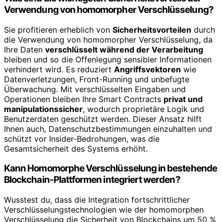
Verwendung von homomorpher Verschlüsselung?
Sie profitieren erheblich von
Sicherheitsvorteilen
durch
die Verwendung von homomorpher Verschlüsselung, da
Ihre Daten
verschlüsselt während der Verarbeitung
bleiben und so die Offenlegung sensibler Informationen
verhindert wird. Es reduziert
Angriffsvektoren
wie
Datenverletzungen, Front-Running und unbefugte
Überwachung. Mit verschlüsselten Eingaben und
Operationen bleiben Ihre Smart Contracts
privat und
manipulationssicher
, wodurch proprietäre Logik und
Benutzerdaten geschützt werden. Dieser Ansatz hilft
Ihnen auch, Datenschutzbestimmungen einzuhalten und
schützt vor Insider-Bedrohungen, was die
Gesamtsicherheit des Systems erhöht.
Kann Homomorphe Verschlüsselung in bestehende
Blockchain-Plattformen integriert werden?
Wusstest du, dass die Integration fortschrittlicher
Verschlüsselungstechnologien wie der homomorphen
Verschlüsselung die Sicherheit von Blockchains um 50 %