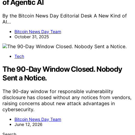
of Agentic AI
By the Bitcoin News Day Editorial Desk A New Kind of
AI…
Bitcoin News Day Team
October 31, 2025
Tech
The 90-Day Window Closed. Nobody
Sent a Notice.
The 90-day window for responsible vulnerability
disclosure has closed without any notices from vendors,
raising concerns about new attack advantages in
cybersecurity.
Bitcoin News Day Team
June 12, 2026
Search