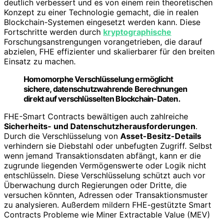
deutlich verbessert und es von einem rein theoretischen
Konzept zu einer Technologie gemacht, die in realen
Blockchain-Systemen eingesetzt werden kann. Diese
Fortschritte werden durch
kryptographische
Forschungsanstrengungen vorangetrieben, die darauf
abzielen, FHE effizienter und skalierbarer für den breiten
Einsatz zu machen.
Homomorphe Verschlüsselung ermöglicht
sichere, datenschutzwahrende Berechnungen
direkt auf verschlüsselten Blockchain-Daten.
FHE-Smart Contracts bewältigen auch zahlreiche
Sicherheits- und Datenschutzherausforderungen
.
Durch die Verschlüsselung von
Asset-Besitz-Details
verhindern sie Diebstahl oder unbefugten Zugriff. Selbst
wenn jemand Transaktionsdaten abfängt, kann er die
zugrunde liegenden Vermögenswerte oder Logik nicht
entschlüsseln. Diese Verschlüsselung schützt auch vor
Überwachung durch Regierungen oder Dritte, die
versuchen könnten, Adressen oder Transaktionsmuster
zu analysieren. Außerdem mildern FHE-gestützte Smart
Contracts Probleme wie Miner Extractable Value (MEV)