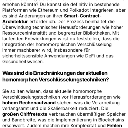
erhöhen könnte? Du kannst sie definitiv in bestehende
Plattformen wie Ethereum und Polkadot integrieren, aber
es sind Änderungen an ihrer
Smart-Contract-
Architektur
erforderlich. Der Prozess beinhaltet die
Überwindung technischer Herausforderungen wie hoher
Ressourcenintensität und begrenzter Bibliotheken. Mit
laufenden Entwicklungen wirst du feststellen, dass die
Integration der homomorphischen Verschlüsselung
immer machbarer wird, insbesondere für
sicherheitssensible Anwendungen wie DeFi und das
Gesundheitswesen.
Was sind die Einschränkungen der aktuellen
homomorphen Verschlüsselungstechniken?
Sie sollten wissen, dass aktuelle homomorphe
Verschlüsselungstechniken vor Herausforderungen wie
hohem Rechenaufwand
stehen, was die Verarbeitung
verlangsamt und die Skalierbarkeit reduziert. Die
großen Chiffretexte
verbrauchen übermäßigen Speicher
und Bandbreite, was die Implementierung in Blockchains
erschwert. Zudem machen ihre Komplexität und
Fehlen