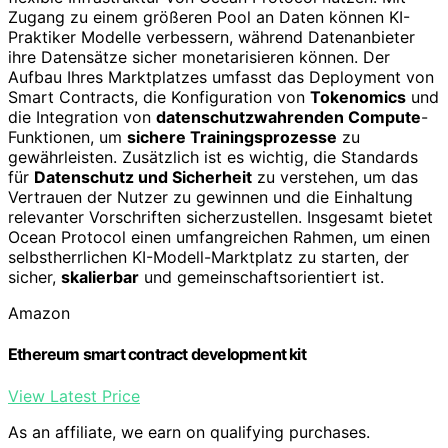
Zugang zu einem größeren Pool an Daten können KI-
Praktiker Modelle verbessern, während Datenanbieter
ihre Datensätze sicher monetarisieren können. Der
Aufbau Ihres Marktplatzes umfasst das Deployment von
Smart Contracts, die Konfiguration von
Tokenomics
und
die Integration von
datenschutzwahrenden Compute
-
Funktionen, um
sichere Trainingsprozesse
zu
gewährleisten. Zusätzlich ist es wichtig, die Standards
für
Datenschutz und Sicherheit
zu verstehen, um das
Vertrauen der Nutzer zu gewinnen und die Einhaltung
relevanter Vorschriften sicherzustellen. Insgesamt bietet
Ocean Protocol einen umfangreichen Rahmen, um einen
selbstherrlichen KI-Modell-Marktplatz zu starten, der
sicher,
skalierbar
und gemeinschaftsorientiert ist.
Amazon
Ethereum smart contract development kit
View Latest Price
As an affiliate, we earn on qualifying purchases.