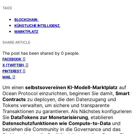
TAGS
,
BLOCKCHAIN
,
KÜNSTLICHE INTELLIGENZ
MARKTPLATZ
SHARE ARTICLE
The post has been shared by
0
people.
0
FACEBOOK
0
X (TWITTER)
0
PINTEREST
0
MAIL
Um einen
selbstsovereinen KI-Modell-Marktplatz
auf
Ocean Protocol einzurichten, beginnen Sie damit,
Smart
Contracts
zu deployen, die den Datenzugang und
Tokens verwalten, um sichere und transparente
Transaktionen zu garantieren. Als Nächstes konfigurieren
Sie
DataTokens zur Monetarisierung
, etablieren
Datenschutzfunktionen wie Compute-to-Data
und
beziehen die Community in die Governance und das