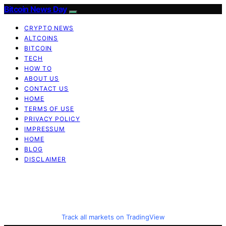
Bitcoin News Day
CRYPTO NEWS
ALTCOINS
BITCOIN
TECH
HOW TO
ABOUT US
CONTACT US
HOME
TERMS OF USE
PRIVACY POLICY
IMPRESSUM
HOME
BLOG
DISCLAIMER
Track all markets on TradingView