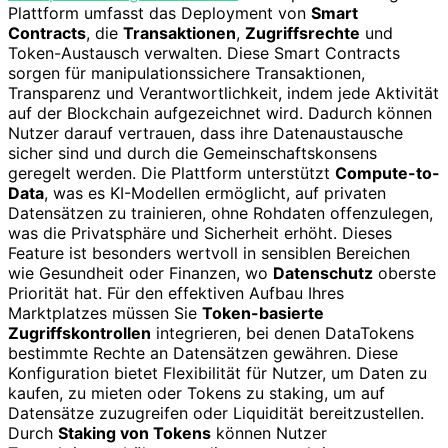
Plattform umfasst das Deployment von
Smart
Contracts
, die
Transaktionen
,
Zugriffsrechte
und
Token-Austausch verwalten. Diese Smart Contracts
sorgen für manipulationssichere Transaktionen,
Transparenz und Verantwortlichkeit, indem jede Aktivität
auf der Blockchain aufgezeichnet wird. Dadurch können
Nutzer darauf vertrauen, dass ihre Datenaustausche
sicher sind und durch die Gemeinschaftskonsens
geregelt werden. Die Plattform unterstützt
Compute-to-
Data
, was es KI-Modellen ermöglicht, auf privaten
Datensätzen zu trainieren, ohne Rohdaten offenzulegen,
was die Privatsphäre und Sicherheit erhöht. Dieses
Feature ist besonders wertvoll in sensiblen Bereichen
wie Gesundheit oder Finanzen, wo
Datenschutz
oberste
Priorität hat. Für den effektiven Aufbau Ihres
Marktplatzes müssen Sie
Token-basierte
Zugriffskontrollen
integrieren, bei denen DataTokens
bestimmte Rechte an Datensätzen gewähren. Diese
Konfiguration bietet Flexibilität für Nutzer, um Daten zu
kaufen, zu mieten oder Tokens zu staking, um auf
Datensätze zuzugreifen oder Liquidität bereitzustellen.
Durch
Staking von Tokens
können Nutzer