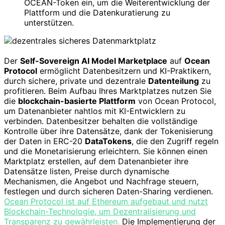
OCEAN-Token ein, um die Weiterentwicklung der
Plattform und die Datenkuratierung zu
unterstützen.
Der
Self-Sovereign AI Model Marketplace
auf
Ocean
Protocol
ermöglicht Datenbesitzern und KI-Praktikern,
durch sichere, private und dezentrale
Datenteilung
zu
profitieren. Beim Aufbau Ihres Marktplatzes nutzen Sie
die
blockchain-basierte Plattform
von Ocean Protocol,
um Datenanbieter nahtlos mit KI-Entwicklern zu
verbinden. Datenbesitzer behalten die vollständige
Kontrolle über ihre Datensätze, dank der Tokenisierung
der Daten in ERC-20
DataTokens
, die den Zugriff regeln
und die Monetarisierung erleichtern. Sie können einen
Marktplatz erstellen, auf dem Datenanbieter ihre
Datensätze listen, Preise durch dynamische
Mechanismen, die Angebot und Nachfrage steuern,
festlegen und durch sicheren Daten-Sharing verdienen.
Ocean Protocol ist auf Ethereum aufgebaut und nutzt
Blockchain-Technologie, um Dezentralisierung und
Transparenz zu gewährleisten.
Die Implementierung der