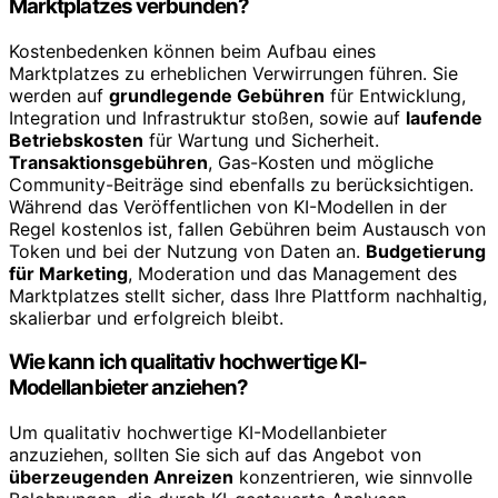
Marktplatzes verbunden?
Kostenbedenken können beim Aufbau eines
Marktplatzes zu erheblichen Verwirrungen führen. Sie
werden auf
grundlegende Gebühren
für Entwicklung,
Integration und Infrastruktur stoßen, sowie auf
laufende
Betriebskosten
für Wartung und Sicherheit.
Transaktionsgebühren
, Gas-Kosten und mögliche
Community-Beiträge sind ebenfalls zu berücksichtigen.
Während das Veröffentlichen von KI-Modellen in der
Regel kostenlos ist, fallen Gebühren beim Austausch von
Token und bei der Nutzung von Daten an.
Budgetierung
für Marketing
, Moderation und das Management des
Marktplatzes stellt sicher, dass Ihre Plattform nachhaltig,
skalierbar und erfolgreich bleibt.
Wie kann ich qualitativ hochwertige KI-
Modellanbieter anziehen?
Um qualitativ hochwertige KI-Modellanbieter
anzuziehen, sollten Sie sich auf das Angebot von
überzeugenden Anreizen
konzentrieren, wie sinnvolle