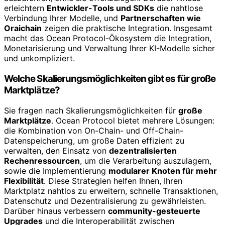
erleichtern
Entwickler-Tools und SDKs
die nahtlose
Verbindung Ihrer Modelle, und
Partnerschaften wie
Oraichain
zeigen die praktische Integration. Insgesamt
macht das Ocean Protocol-Ökosystem die Integration,
Monetarisierung und Verwaltung Ihrer KI-Modelle sicher
und unkompliziert.
Welche Skalierungsmöglichkeiten gibt es für große
Marktplätze?
Sie fragen nach Skalierungsmöglichkeiten für
große
Marktplätze
. Ocean Protocol bietet mehrere Lösungen:
die Kombination von On-Chain- und Off-Chain-
Datenspeicherung, um große Daten effizient zu
verwalten, den Einsatz von
dezentralisierten
Rechenressourcen
, um die Verarbeitung auszulagern,
sowie die Implementierung
modularer Knoten für mehr
Flexibilität
. Diese Strategien helfen Ihnen, Ihren
Marktplatz nahtlos zu erweitern, schnelle Transaktionen,
Datenschutz und Dezentralisierung zu gewährleisten.
Darüber hinaus verbessern
community-gesteuerte
Upgrades
und die Interoperabilität zwischen