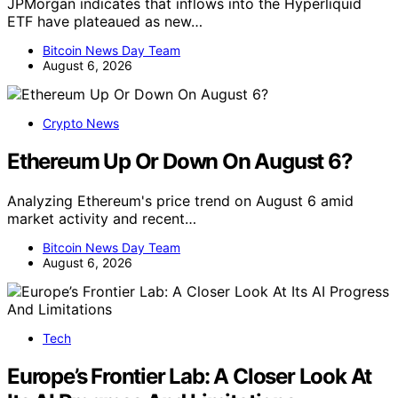
JPMorgan indicates that inflows into the Hyperliquid
ETF have plateaued as new…
Bitcoin News Day Team
August 6, 2026
Crypto News
Ethereum Up Or Down On August 6?
Analyzing Ethereum's price trend on August 6 amid
market activity and recent…
Bitcoin News Day Team
August 6, 2026
Tech
Europe’s Frontier Lab: A Closer Look At