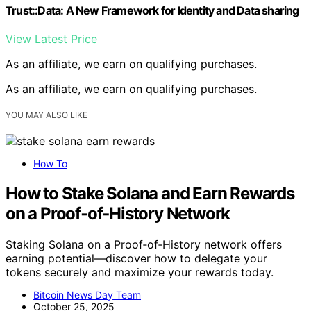
Trust::Data: A New Framework for Identity and Data sharing
View Latest Price
As an affiliate, we earn on qualifying purchases.
As an affiliate, we earn on qualifying purchases.
YOU MAY ALSO LIKE
How To
How to Stake Solana and Earn Rewards
on a Proof‑of‑History Network
Staking Solana on a Proof‑of‑History network offers
earning potential—discover how to delegate your
tokens securely and maximize your rewards today.
Bitcoin News Day Team
October 25, 2025