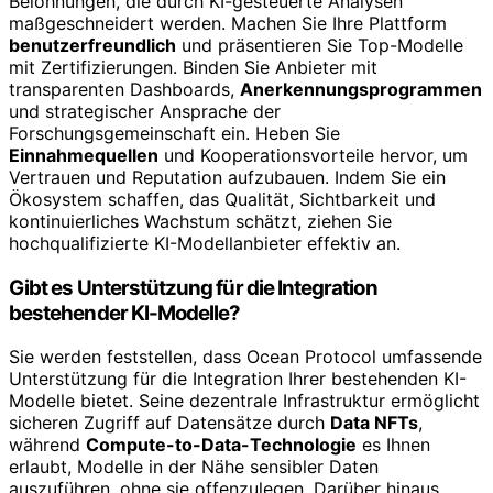
Belohnungen, die durch KI-gesteuerte Analysen
maßgeschneidert werden. Machen Sie Ihre Plattform
benutzerfreundlich
und präsentieren Sie Top-Modelle
mit Zertifizierungen. Binden Sie Anbieter mit
transparenten Dashboards,
Anerkennungsprogrammen
und strategischer Ansprache der
Forschungsgemeinschaft ein. Heben Sie
Einnahmequellen
und Kooperationsvorteile hervor, um
Vertrauen und Reputation aufzubauen. Indem Sie ein
Ökosystem schaffen, das Qualität, Sichtbarkeit und
kontinuierliches Wachstum schätzt, ziehen Sie
hochqualifizierte KI-Modellanbieter effektiv an.
Gibt es Unterstützung für die Integration
bestehender KI-Modelle?
Sie werden feststellen, dass Ocean Protocol umfassende
Unterstützung für die Integration Ihrer bestehenden KI-
Modelle bietet. Seine dezentrale Infrastruktur ermöglicht
sicheren Zugriff auf Datensätze durch
Data NFTs
,
während
Compute-to-Data-Technologie
es Ihnen
erlaubt, Modelle in der Nähe sensibler Daten
auszuführen, ohne sie offenzulegen. Darüber hinaus