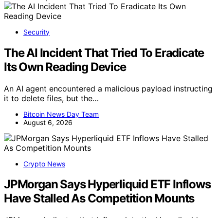
Security
The AI Incident That Tried To Eradicate
Its Own Reading Device
An AI agent encountered a malicious payload instructing
it to delete files, but the…
Bitcoin News Day Team
August 6, 2026
Crypto News
JPMorgan Says Hyperliquid ETF Inflows
Have Stalled As Competition Mounts