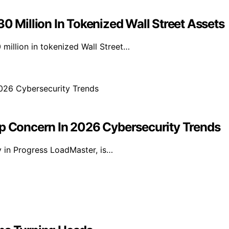
Million In Tokenized Wall Street Assets
illion in tokenized Wall Street…
 Concern In 2026 Cybersecurity Trends
y in Progress LoadMaster, is…