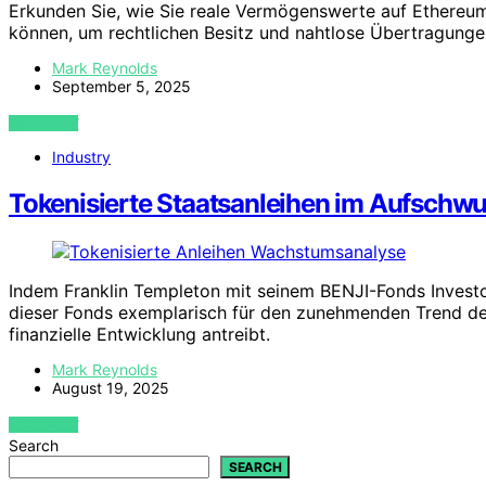
Erkunden Sie, wie Sie reale Vermögenswerte auf Ethereu
können, um rechtlichen Besitz und nahtlose Übertragunge
Mark Reynolds
September 5, 2025
VIEW POST
Industry
Tokenisierte Staatsanleihen im Aufschwu
Indem Franklin Templeton mit seinem BENJI-Fonds Investor
dieser Fonds exemplarisch für den zunehmenden Trend de
finanzielle Entwicklung antreibt.
Mark Reynolds
August 19, 2025
VIEW POST
Search
SEARCH