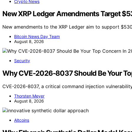
Crypto News
New XRP Ledger Amendments Target $530 
New amendments to the XRP Ledger aim to support $530 m
Bitcoin News Day Team
August 8, 2026
Security
Why CVE-2026-8037 Should Be Your Top
CVE-2026-8037, a critical command injection vulnerabilit
Thorsten Meyer
August 8, 2026
Altcoins