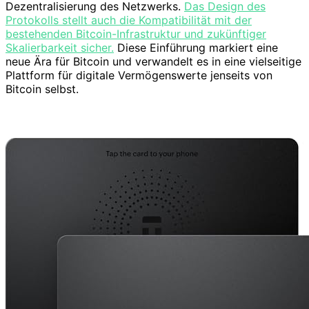
Dezentralisierung des Netzwerks.
Das Design des
Protokolls stellt auch die Kompatibilität mit der
bestehenden Bitcoin-Infrastruktur und zukünftiger
Skalierbarkeit sicher.
Diese Einführung markiert eine
neue Ära für Bitcoin und verwandelt es in eine vielseitige
Plattform für digitale Vermögenswerte jenseits von
Bitcoin selbst.