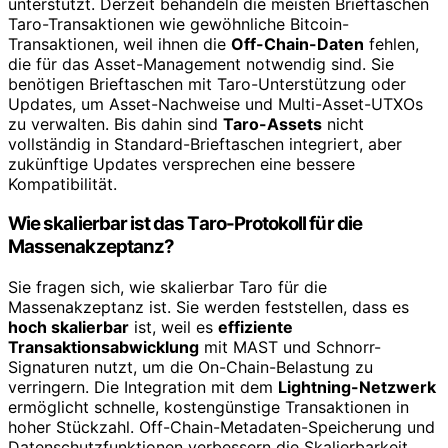
unterstützt. Derzeit behandeln die meisten Brieftaschen
Taro-Transaktionen wie gewöhnliche Bitcoin-
Transaktionen, weil ihnen die
Off-Chain-Daten
fehlen,
die für das Asset-Management notwendig sind. Sie
benötigen Brieftaschen mit Taro-Unterstützung oder
Updates, um Asset-Nachweise und Multi-Asset-UTXOs
zu verwalten. Bis dahin sind
Taro-Assets
nicht
vollständig in Standard-Brieftaschen integriert, aber
zukünftige Updates versprechen eine bessere
Kompatibilität.
Wie skalierbar ist das Taro-Protokoll für die
Massenakzeptanz?
Sie fragen sich, wie skalierbar Taro für die
Massenakzeptanz ist. Sie werden feststellen, dass es
hoch skalierbar
ist, weil es
effiziente
Transaktionsabwicklung
mit MAST und Schnorr-
Signaturen nutzt, um die On-Chain-Belastung zu
verringern. Die Integration mit dem
Lightning-Netzwerk
ermöglicht schnelle, kostengünstige Transaktionen in
hoher Stückzahl. Off-Chain-Metadaten-Speicherung und
Datenschutzfunktionen verbessern die Skalierbarkeit