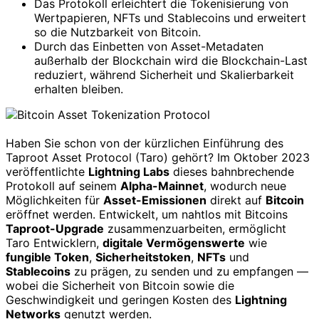
Das Protokoll erleichtert die Tokenisierung von
Wertpapieren, NFTs und Stablecoins und erweitert
so die Nutzbarkeit von Bitcoin.
Durch das Einbetten von Asset-Metadaten
außerhalb der Blockchain wird die Blockchain-Last
reduziert, während Sicherheit und Skalierbarkeit
erhalten bleiben.
Haben Sie schon von der kürzlichen Einführung des
Taproot Asset Protocol (Taro) gehört? Im Oktober 2023
veröffentlichte
Lightning Labs
dieses bahnbrechende
Protokoll auf seinem
Alpha-Mainnet
, wodurch neue
Möglichkeiten für
Asset-Emissionen
direkt auf
Bitcoin
eröffnet werden. Entwickelt, um nahtlos mit Bitcoins
Taproot-Upgrade
zusammenzuarbeiten, ermöglicht
Taro Entwicklern,
digitale Vermögenswerte
wie
fungible Token
,
Sicherheitstoken
,
NFTs
und
Stablecoins
zu prägen, zu senden und zu empfangen —
wobei die Sicherheit von Bitcoin sowie die
Geschwindigkeit und geringen Kosten des
Lightning
Networks
genutzt werden.