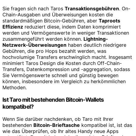
Sie fragen sich nach Taros
Transaktionsgebühren
. On-
Chain-Ausgaben und Überweisungen kosten die
standardmäßigen Bitcoin-Gebühren, aber
Taproots
Effizienz
reduziert diese, indem Daten komprimiert
werden und Vermögenswerte in weniger Transaktionen
zusammengeführt werden können.
Lightning-
Netzwerk-Überweisungen
haben deutlich niedrigere
Gebühren, die pro Hops bezahlt werden, was
hochvolumige Transfers erschwinglich macht. Insgesamt
minimiert Taros Design die Kosten durch Off-Chain-
Transfers, Datenkompression und -aggregation, sodass
Sie Vermögenswerte schnell und günstig bewegen
können, insbesondere im Vergleich zu herkömmlichen
Methoden.
Ist Taro mit bestehenden Bitcoin-Wallets
kompatibel?
Wenn Sie darüber nachdenken, ob Taro mit Ihrer
bestehenden
Bitcoin-Brieftasche
kompatibel ist, ist das
wie das Überprüfen, ob Ihr altes Handy neue Apps