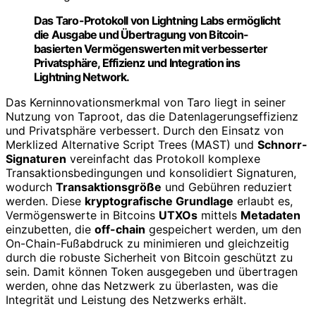
Das Taro-Protokoll von Lightning Labs ermöglicht
die Ausgabe und Übertragung von Bitcoin-
basierten Vermögenswerten mit verbesserter
Privatsphäre, Effizienz und Integration ins
Lightning Network.
Das Kerninnovationsmerkmal von Taro liegt in seiner
Nutzung von Taproot, das die Datenlagerungseffizienz
und Privatsphäre verbessert. Durch den Einsatz von
Merklized Alternative Script Trees (MAST) und
Schnorr-
Signaturen
vereinfacht das Protokoll komplexe
Transaktionsbedingungen und konsolidiert Signaturen,
wodurch
Transaktionsgröße
und Gebühren reduziert
werden. Diese
kryptografische Grundlage
erlaubt es,
Vermögenswerte in Bitcoins
UTXOs
mittels
Metadaten
einzubetten, die
off-chain
gespeichert werden, um den
On-Chain-Fußabdruck zu minimieren und gleichzeitig
durch die robuste Sicherheit von Bitcoin geschützt zu
sein. Damit können Token ausgegeben und übertragen
werden, ohne das Netzwerk zu überlasten, was die
Integrität und Leistung des Netzwerks erhält.