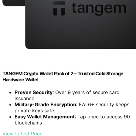
TANGEM Crypto Wallet Pack of 2 – Trusted Cold Storage
Hardware Wallet
Proven Security
: Over 9 years of secure card
issuance
Military-Grade Encryption
: EAL6+ security keeps
private keys safe
Easy Wallet Management
: Tap once to access 90
blockchains
View Latest Price