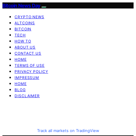
Bitcoin News Day
CRYPTO NEWS
ALTCOINS
BITCOIN
TECH
HOW TO
ABOUT US
CONTACT US
HOME
TERMS OF USE
PRIVACY POLICY
IMPRESSUM
HOME
BLOG
DISCLAIMER
Track all markets on TradingView