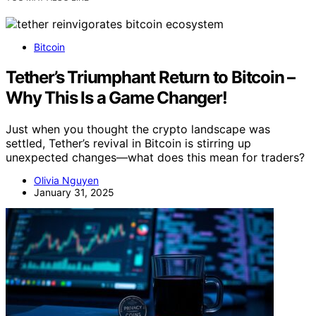
Bitcoin
Tether’s Triumphant Return to Bitcoin –
Why This Is a Game Changer!
Just when you thought the crypto landscape was
settled, Tether’s revival in Bitcoin is stirring up
unexpected changes—what does this mean for traders?
Olivia Nguyen
January 31, 2025