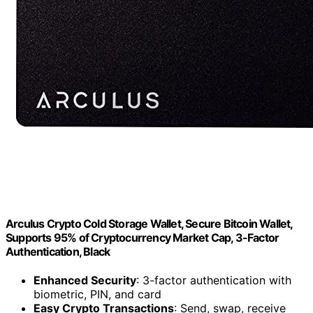
Arculus Crypto Cold Storage Wallet, Secure Bitcoin Wallet,
Supports 95% of Cryptocurrency Market Cap, 3-Factor
Authentication, Black
Enhanced Security
: 3-factor authentication with
biometric, PIN, and card
Easy Crypto Transactions
: Send, swap, receive