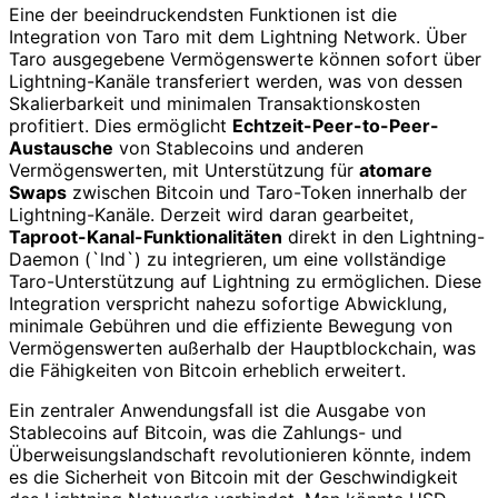
Eine der beeindruckendsten Funktionen ist die
Integration von Taro mit dem Lightning Network. Über
Taro ausgegebene Vermögenswerte können sofort über
Lightning-Kanäle transferiert werden, was von dessen
Skalierbarkeit und minimalen Transaktionskosten
profitiert. Dies ermöglicht
Echtzeit-Peer-to-Peer-
Austausche
von Stablecoins und anderen
Vermögenswerten, mit Unterstützung für
atomare
Swaps
zwischen Bitcoin und Taro-Token innerhalb der
Lightning-Kanäle. Derzeit wird daran gearbeitet,
Taproot-Kanal-Funktionalitäten
direkt in den Lightning-
Daemon (`lnd`) zu integrieren, um eine vollständige
Taro-Unterstützung auf Lightning zu ermöglichen. Diese
Integration verspricht nahezu sofortige Abwicklung,
minimale Gebühren und die effiziente Bewegung von
Vermögenswerten außerhalb der Hauptblockchain, was
die Fähigkeiten von Bitcoin erheblich erweitert.
Ein zentraler Anwendungsfall ist die Ausgabe von
Stablecoins auf Bitcoin, was die Zahlungs- und
Überweisungslandschaft revolutionieren könnte, indem
es die Sicherheit von Bitcoin mit der Geschwindigkeit