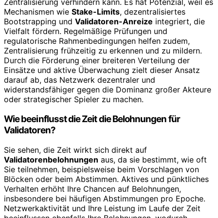
Zentralisierung verhindern kann. Es hat Potenzial, weil es
Mechanismen wie
Stake-Limits
, dezentralisiertes
Bootstrapping und
Validatoren-Anreize
integriert, die
Vielfalt fördern. Regelmäßige Prüfungen und
regulatorische Rahmenbedingungen helfen zudem,
Zentralisierung frühzeitig zu erkennen und zu mildern.
Durch die Förderung einer breiteren Verteilung der
Einsätze und aktive Überwachung zielt dieser Ansatz
darauf ab, das Netzwerk dezentraler und
widerstandsfähiger gegen die Dominanz großer Akteure
oder strategischer Spieler zu machen.
Wie beeinflusst die Zeit die Belohnungen für
Validatoren?
Sie sehen, die Zeit wirkt sich direkt auf
Validatorenbelohnungen
aus, da sie bestimmt, wie oft
Sie teilnehmen, beispielsweise beim Vorschlagen von
Blöcken oder beim Abstimmen. Aktives und pünktliches
Verhalten erhöht Ihre Chancen auf Belohnungen,
insbesondere bei häufigen Abstimmungen pro Epoche.
Netzwerkaktivität und Ihre Leistung im Laufe der Zeit
beeinflussen ebenfalls Ihre Belohnungen, wodurch