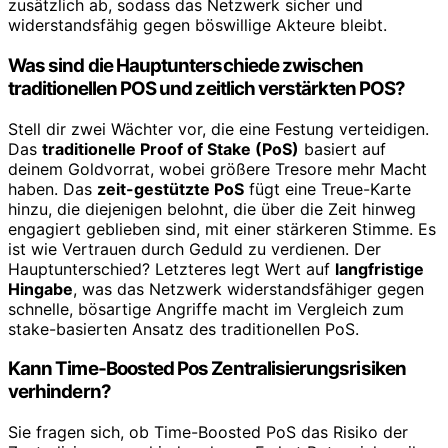
zusätzlich ab, sodass das Netzwerk sicher und
widerstandsfähig gegen böswillige Akteure bleibt.
Was sind die Hauptunterschiede zwischen
traditionellen POS und zeitlich verstärkten POS?
Stell dir zwei Wächter vor, die eine Festung verteidigen.
Das
traditionelle Proof of Stake (PoS)
basiert auf
deinem Goldvorrat, wobei größere Tresore mehr Macht
haben. Das
zeit-gestützte PoS
fügt eine Treue-Karte
hinzu, die diejenigen belohnt, die über die Zeit hinweg
engagiert geblieben sind, mit einer stärkeren Stimme. Es
ist wie Vertrauen durch Geduld zu verdienen. Der
Hauptunterschied? Letzteres legt Wert auf
langfristige
Hingabe
, was das Netzwerk widerstandsfähiger gegen
schnelle, bösartige Angriffe macht im Vergleich zum
stake-basierten Ansatz des traditionellen PoS.
Kann Time‑Boosted Pos Zentralisierungsrisiken
verhindern?
Sie fragen sich, ob Time-Boosted PoS das Risiko der