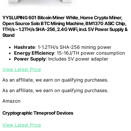
YYSLUPING 601 Bitcoin Miner White, Home Crypto Miner,
Open Source Solo BTC Mining Machine, BM1370 ASIC Chip,
1TH/s – 1.2TH/s SHA-256, 2.4G WiFi, incl. 5V Power Supply &
Stand
Hashrate
: 1-1.2TH/s SHA-256 mining power
Energy Efficiency
: 15-16J/TH power consumption
Power Supply
: Includes 5V power adapter
View Latest Price
As an affiliate, we earn on qualifying purchases.
As an affiliate, we earn on qualifying purchases.
Amazon
Cryptographic Timeproof Devices
View Latest Price