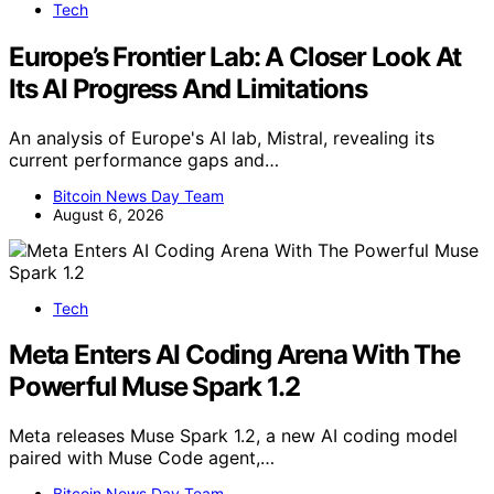
Tech
Europe’s Frontier Lab: A Closer Look At
Its AI Progress And Limitations
An analysis of Europe's AI lab, Mistral, revealing its
current performance gaps and…
Bitcoin News Day Team
August 6, 2026
Tech
Meta Enters AI Coding Arena With The
Powerful Muse Spark 1.2
Meta releases Muse Spark 1.2, a new AI coding model
paired with Muse Code agent,…
Bitcoin News Day Team