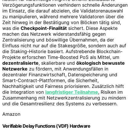
Verzögerungsfunktionen verhindern schnelle Änderungen
im Einsatz, die darauf abzielen, die Validatorenauswahl
zu manipulieren, während mehrere Validatoren über die
Zeit hinweg in der Bestätigung von Blöcken tätig sind,
was die
Checkpoint-Finalität
sichert. Diese Aspekte
machen das Netzwerk widerstandsfähig gegen
Zentralisierung und böswillige Übernahmen, da der
Einfluss nicht nur auf die Stakesgröße, sondern auch auf
die Staking-Historie basiert. Aufstrebende Blockchain-
Projekte erforschen Time-Boosted PoS als Mittel, um
dezentralisierte
, skalierbare und
ökologisch bewusste
Netzwerke
zu fördern, mit Anwendungsfällen in
dezentraler Finanzwirtschaft, Datenspeicherung und
Smart-Contract-Plattformen, die Sicherheit,
Nachhaltigkeit und Fairness priorisieren. Zusätzlich hilft
die Integration von
langfristiger Teilnahme
, Risiken im
Zusammenhang mit Netzwerkzentralisierung zu mindern
und die Gesamtresilienz des Systems zu verbessern.
Amazon
Verifiable Delay Functions (VDF) Hardware