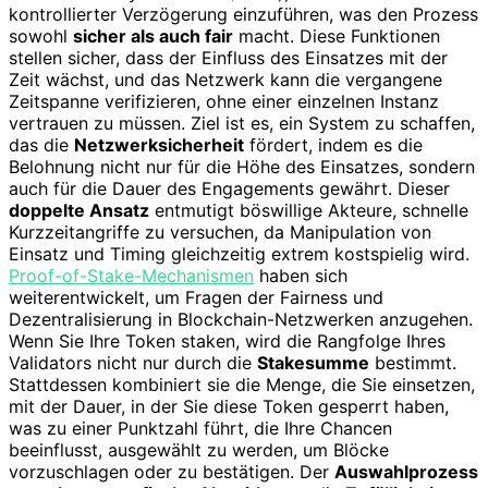
kontrollierter Verzögerung einzuführen, was den Prozess
sowohl
sicher als auch fair
macht. Diese Funktionen
stellen sicher, dass der Einfluss des Einsatzes mit der
Zeit wächst, und das Netzwerk kann die vergangene
Zeitspanne verifizieren, ohne einer einzelnen Instanz
vertrauen zu müssen. Ziel ist es, ein System zu schaffen,
das die
Netzwerksicherheit
fördert, indem es die
Belohnung nicht nur für die Höhe des Einsatzes, sondern
auch für die Dauer des Engagements gewährt. Dieser
doppelte Ansatz
entmutigt böswillige Akteure, schnelle
Kurzzeitangriffe zu versuchen, da Manipulation von
Einsatz und Timing gleichzeitig extrem kostspielig wird.
Proof-of-Stake-Mechanismen
haben sich
weiterentwickelt, um Fragen der Fairness und
Dezentralisierung in Blockchain-Netzwerken anzugehen.
Wenn Sie Ihre Token staken, wird die Rangfolge Ihres
Validators nicht nur durch die
Stakesumme
bestimmt.
Stattdessen kombiniert sie die Menge, die Sie einsetzen,
mit der Dauer, in der Sie diese Token gesperrt haben,
was zu einer Punktzahl führt, die Ihre Chancen
beeinflusst, ausgewählt zu werden, um Blöcke
vorzuschlagen oder zu bestätigen. Der
Auswahlprozess