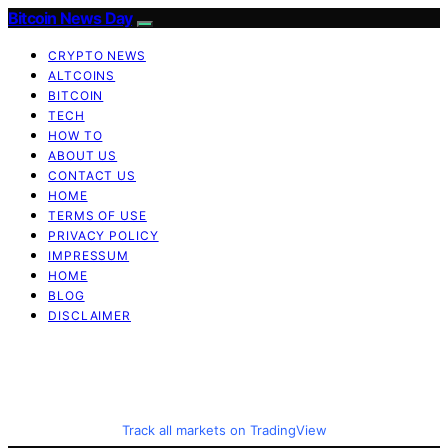
Bitcoin News Day
CRYPTO NEWS
ALTCOINS
BITCOIN
TECH
HOW TO
ABOUT US
CONTACT US
HOME
TERMS OF USE
PRIVACY POLICY
IMPRESSUM
HOME
BLOG
DISCLAIMER
Track all markets on TradingView