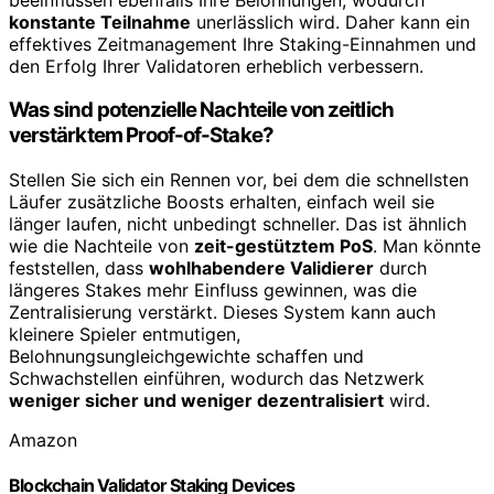
konstante Teilnahme
unerlässlich wird. Daher kann ein
effektives Zeitmanagement Ihre Staking-Einnahmen und
den Erfolg Ihrer Validatoren erheblich verbessern.
Was sind potenzielle Nachteile von zeitlich
verstärktem Proof-of-Stake?
Stellen Sie sich ein Rennen vor, bei dem die schnellsten
Läufer zusätzliche Boosts erhalten, einfach weil sie
länger laufen, nicht unbedingt schneller. Das ist ähnlich
wie die Nachteile von
zeit-gestütztem PoS
. Man könnte
feststellen, dass
wohlhabendere Validierer
durch
längeres Stakes mehr Einfluss gewinnen, was die
Zentralisierung verstärkt. Dieses System kann auch
kleinere Spieler entmutigen,
Belohnungsungleichgewichte schaffen und
Schwachstellen einführen, wodurch das Netzwerk
weniger sicher und weniger dezentralisiert
wird.
Amazon
Blockchain Validator Staking Devices