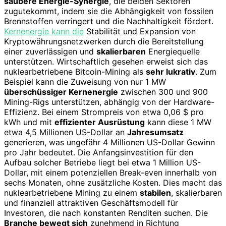
saubere Energie-Synergie
, die beiden Sektoren
zugutekommt, indem sie die Abhängigkeit von fossilen
Brennstoffen verringert und die Nachhaltigkeit fördert.
Kernenergie kann die
Stabilität und Expansion von
Kryptowährungsnetzwerken durch die Bereitstellung
einer zuverlässigen und
skalierbaren
Energiequelle
unterstützen. Wirtschaftlich gesehen erweist sich das
nuklearbetriebene Bitcoin-Mining als
sehr lukrativ
. Zum
Beispiel kann die Zuweisung von nur 1 MW
überschüssiger Kernenergie
zwischen 300 und 900
Mining-Rigs unterstützen, abhängig von der Hardware-
Effizienz. Bei einem Strompreis von etwa 0,06 $ pro
kWh und mit
effizienter Ausrüstung
kann diese 1 MW
etwa 4,5 Millionen US-Dollar an
Jahresumsatz
generieren, was ungefähr 4 Millionen US-Dollar Gewinn
pro Jahr bedeutet. Die Anfangsinvestition für den
Aufbau solcher Betriebe liegt bei etwa 1 Million US-
Dollar, mit einem potenziellen Break-even innerhalb von
sechs Monaten, ohne zusätzliche Kosten. Dies macht das
nuklearbetriebene Mining zu einem
stabilen
, skalierbaren
und finanziell attraktiven Geschäftsmodell für
Investoren, die nach konstanten Renditen suchen. Die
Branche bewegt sich
zunehmend in Richtung