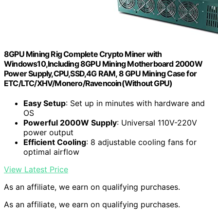
8GPU Mining Rig Complete Crypto Miner with
Windows10,Including 8GPU Mining Motherboard 2000W
Power Supply,CPU,SSD,4G RAM, 8 GPU Mining Case for
ETC/LTC/XHV/Monero/Ravencoin(Without GPU)
Easy Setup
: Set up in minutes with hardware and
OS
Powerful 2000W Supply
: Universal 110V-220V
power output
Efficient Cooling
: 8 adjustable cooling fans for
optimal airflow
View Latest Price
As an affiliate, we earn on qualifying purchases.
As an affiliate, we earn on qualifying purchases.