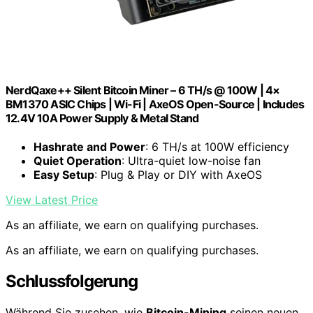
NerdQaxe++ Silent Bitcoin Miner – 6 TH/s @ 100W | 4×
BM1370 ASIC Chips | Wi-Fi | AxeOS Open-Source | Includes
12.4V 10A Power Supply & Metal Stand
Hashrate and Power
: 6 TH/s at 100W efficiency
Quiet Operation
: Ultra-quiet low-noise fan
Easy Setup
: Plug & Play or DIY with AxeOS
View Latest Price
As an affiliate, we earn on qualifying purchases.
As an affiliate, we earn on qualifying purchases.
Schlussfolgerung
Während Sie zusehen, wie
Bitcoin-Mining
seinen neuen