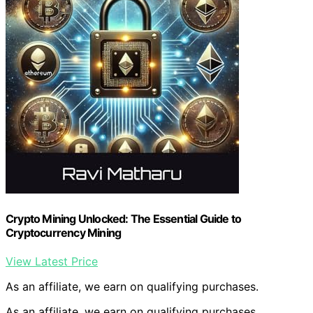
Crypto Mining Unlocked: The Essential Guide to
Cryptocurrency Mining
View Latest Price
As an affiliate, we earn on qualifying purchases.
As an affiliate, we earn on qualifying purchases.