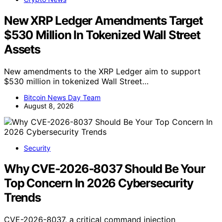
New XRP Ledger Amendments Target
$530 Million In Tokenized Wall Street
Assets
New amendments to the XRP Ledger aim to support
$530 million in tokenized Wall Street…
Bitcoin News Day Team
August 8, 2026
Security
Why CVE-2026-8037 Should Be Your
Top Concern In 2026 Cybersecurity
Trends
CVE-2026-8037, a critical command injection