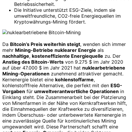
Betriebssicherheit.
Die Initiative unterstützt ESG-Ziele, indem sie
umweltfreundliche, CO2-freie Energiequellen im
Kryptowährungs-Mining fördert.
Da
Bitcoin’s Preis weiterhin steigt
, wenden sich immer
mehr
Mining-Betriebe
nuklearer Energie
als
nachhaltige
,
kosteneffiziente Energiequelle
zu. Der
Anstieg des Bitcoin-Werts
von 9.275 $ im Jahr 2020
auf über 47.000 $ im Jahr 2021 hat
nuklearbetriebene
Mining-Operationen
zunehmend attraktiver gemacht.
Kernenergie bietet eine
kohlenstoffarme
,
kohlenstofffreie Alternative, die perfekt mit den
ESG-
Vorgaben
für
umweltverantwortliche Operationen
in
Einklang steht. Die Zusammenarbeit bei der Platzierung
von Minenfarmen in der Nähe von Kernkraftwerken hilft,
die Einnahmequellen der Kraftwerke zu diversifizieren,
indem Überschuss- oder unterbewertete Kernenergie in
eine zuverlässige Quelle für kontinuierliches Mining
umgewandelt wird. Diese Partnerschaft schafft eine