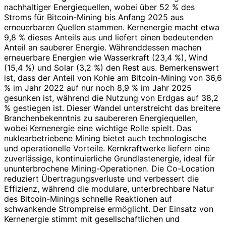
nachhaltiger Energiequellen, wobei über 52 % des
Stroms für Bitcoin-Mining bis Anfang 2025 aus
erneuerbaren Quellen stammen. Kernenergie macht etwa
9,8 % dieses Anteils aus und liefert einen bedeutenden
Anteil an sauberer Energie. Währenddessen machen
erneuerbare Energien wie Wasserkraft (23,4 %), Wind
(15,4 %) und Solar (3,2 %) den Rest aus. Bemerkenswert
ist, dass der Anteil von Kohle am Bitcoin-Mining von 36,6
% im Jahr 2022 auf nur noch 8,9 % im Jahr 2025
gesunken ist, während die Nutzung von Erdgas auf 38,2
% gestiegen ist. Dieser Wandel unterstreicht das breitere
Branchenbekenntnis zu saubereren Energiequellen,
wobei Kernenergie eine wichtige Rolle spielt. Das
nuklearbetriebene Mining bietet auch technologische
und operationelle Vorteile. Kernkraftwerke liefern eine
zuverlässige, kontinuierliche Grundlastenergie, ideal für
ununterbrochene Mining-Operationen. Die Co-Location
reduziert Übertragungsverluste und verbessert die
Effizienz, während die modulare, unterbrechbare Natur
des Bitcoin-Minings schnelle Reaktionen auf
schwankende Strompreise ermöglicht. Der Einsatz von
Kernenergie stimmt mit gesellschaftlichen und