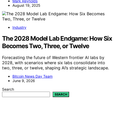
Mark Reynolds
August 19, 2025
Industry
The 2028 Model Lab Endgame: How Six
Becomes Two, Three, or Twelve
Forecasting the future of Western frontier AI labs by
2028, with scenarios where six labs consolidate into
two, three, or twelve, shaping AI’s strategic landscape.
Bitcoin News Day Team
June 9, 2026
Search
SEARCH