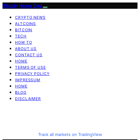
Bitcoin News Day
CRYPTO NEWS
ALTCOINS
BITCOIN
TECH
HOW TO
ABOUT US
CONTACT US
HOME
TERMS OF USE
PRIVACY POLICY
IMPRESSUM
HOME
BLOG
DISCLAIMER
Track all markets on TradingView