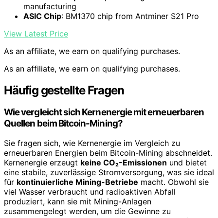
manufacturing
ASIC Chip
: BM1370 chip from Antminer S21 Pro
View Latest Price
As an affiliate, we earn on qualifying purchases.
As an affiliate, we earn on qualifying purchases.
Häufig gestellte Fragen
Wie vergleicht sich Kernenergie mit erneuerbaren
Quellen beim Bitcoin-Mining?
Sie fragen sich, wie Kernenergie im Vergleich zu
erneuerbaren Energien beim Bitcoin-Mining abschneidet.
Kernenergie erzeugt
keine CO₂-Emissionen
und bietet
eine stabile, zuverlässige Stromversorgung, was sie ideal
für
kontinuierliche Mining-Betriebe
macht. Obwohl sie
viel Wasser verbraucht und radioaktiven Abfall
produziert, kann sie mit Mining-Anlagen
zusammengelegt werden, um die Gewinne zu