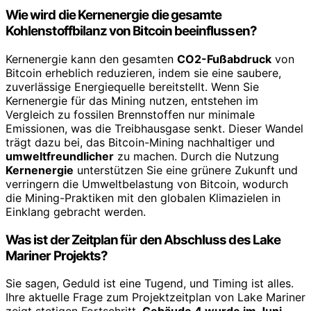
Wie wird die Kernenergie die gesamte
Kohlenstoffbilanz von Bitcoin beeinflussen?
Kernenergie kann den gesamten
CO2-Fußabdruck
von
Bitcoin erheblich reduzieren, indem sie eine saubere,
zuverlässige Energiequelle bereitstellt. Wenn Sie
Kernenergie für das Mining nutzen, entstehen im
Vergleich zu fossilen Brennstoffen nur minimale
Emissionen, was die Treibhausgase senkt. Dieser Wandel
trägt dazu bei, das Bitcoin-Mining nachhaltiger und
umweltfreundlicher
zu machen. Durch die Nutzung
Kernenergie
unterstützen Sie eine grünere Zukunft und
verringern die Umweltbelastung von Bitcoin, wodurch
die Mining-Praktiken mit den globalen Klimazielen in
Einklang gebracht werden.
Was ist der Zeitplan für den Abschluss des Lake
Mariner Projekts?
Sie sagen, Geduld ist eine Tugend, und Timing ist alles.
Ihre aktuelle Frage zum Projektzeitplan von Lake Mariner