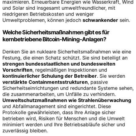
maximieren. Erneuerbare Energien wie Wasserkraft, Wind
und Solar sind insgesamt umweltfreundlicher, mit
niedrigeren Betriebskosten und weniger
Umweltproblemen, können jedoch
schwankender
sein.
Welche Sicherheitsmaßnahmen gibt es für
kernbetriebene Bitcoin-Mining-Anlagen?
Denken Sie an nukleare Sicherheitsmaßnahmen wie eine
Festung, die einen Schatz schützt. Sie sind beteiligt an
strengen bundesstaatlichen und bundesweiten
Vorschriften
, regelmäßigen Inspektionen und
kontinuierlicher Schulung der Betreiber
. Sie werden
verstärkte Containmentsstrukturen
, passive
Sicherheitseinrichtungen und redundante Systeme sehen,
die zusammenarbeiten, um Unfälle zu verhindern.
Umweltschutzmaßnahmen wie Strahlenüberwachung
und Abfallmanagement sind eingerichtet. Diese
Protokolle gewährleisten, dass Ihre Anlage sicher
betrieben wird, Risiken für Menschen und die Umwelt
minimiert werden und Ihre Betriebsabläufe sicher und
zuverlässig bleiben.