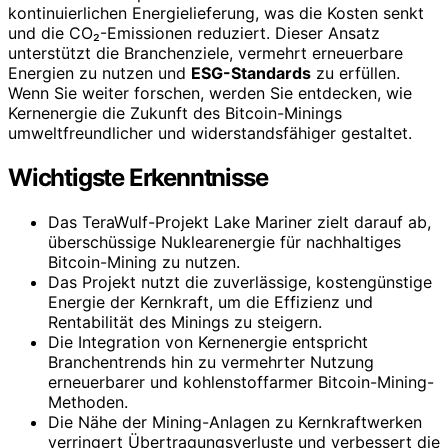
kontinuierlichen Energielieferung, was die Kosten senkt
und die CO₂-Emissionen reduziert. Dieser Ansatz
unterstützt die Branchenziele, vermehrt erneuerbare
Energien zu nutzen und
ESG-Standards
zu erfüllen.
Wenn Sie weiter forschen, werden Sie entdecken, wie
Kernenergie die Zukunft des Bitcoin-Minings
umweltfreundlicher und widerstandsfähiger gestaltet.
Wichtigste Erkenntnisse
Das TeraWulf-Projekt Lake Mariner zielt darauf ab,
überschüssige Nuklearenergie für nachhaltiges
Bitcoin-Mining zu nutzen.
Das Projekt nutzt die zuverlässige, kostengünstige
Energie der Kernkraft, um die Effizienz und
Rentabilität des Minings zu steigern.
Die Integration von Kernenergie entspricht
Branchentrends hin zu vermehrter Nutzung
erneuerbarer und kohlenstoffarmer Bitcoin-Mining-
Methoden.
Die Nähe der Mining-Anlagen zu Kernkraftwerken
verringert Übertragungsverluste und verbessert die