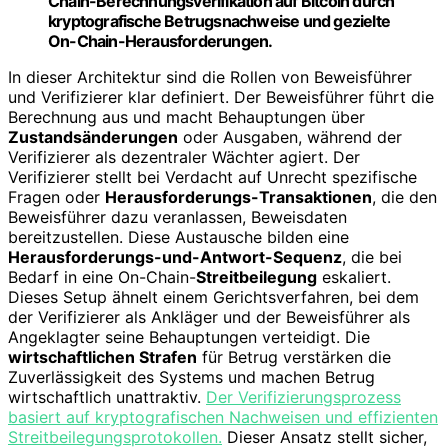
Chain-Berechnungsverifikation auf Bitcoin durch
kryptografische Betrugsnachweise und gezielte
On-Chain-Herausforderungen.
In dieser Architektur sind die Rollen von Beweisführer
und Verifizierer klar definiert. Der Beweisführer führt die
Berechnung aus und macht Behauptungen über
Zustandsänderungen
oder Ausgaben, während der
Verifizierer als dezentraler Wächter agiert. Der
Verifizierer stellt bei Verdacht auf Unrecht spezifische
Fragen oder
Herausforderungs-Transaktionen
, die den
Beweisführer dazu veranlassen, Beweisdaten
bereitzustellen. Diese Austausche bilden eine
Herausforderungs-und-Antwort-Sequenz
, die bei
Bedarf in eine On-Chain-
Streitbeilegung
eskaliert.
Dieses Setup ähnelt einem Gerichtsverfahren, bei dem
der Verifizierer als Ankläger und der Beweisführer als
Angeklagter seine Behauptungen verteidigt. Die
wirtschaftlichen Strafen
für Betrug verstärken die
Zuverlässigkeit des Systems und machen Betrug
wirtschaftlich unattraktiv.
Der Verifizierungsprozess
basiert auf kryptografischen Nachweisen und effizienten
Streitbeilegungsprotokollen.
Dieser Ansatz stellt sicher,