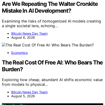
Are We Repeating The Walter Cronkite
Mistake In AI Development?
Examining the risks of homogenized AI models creating
a single societal lens, echoing…
Bitcoin News Day Team
August 6, 2026
Economics
The Real Cost Of Free AI: Who Bears The
Burden?
Exploring how cheap, abundant AI shifts economic value
from models to physical…
Bitcoin News Day Team
August 5, 2026