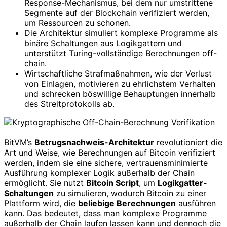
Response-Mechanismus, bei dem nur umstrittene
Segmente auf der Blockchain verifiziert werden,
um Ressourcen zu schonen.
Die Architektur simuliert komplexe Programme als
binäre Schaltungen aus Logikgattern und
unterstützt Turing-vollständige Berechnungen off-
chain.
Wirtschaftliche Strafmaßnahmen, wie der Verlust
von Einlagen, motivieren zu ehrlichstem Verhalten
und schrecken böswillige Behauptungen innerhalb
des Streitprotokolls ab.
BitVM’s
Betrugsnachweis-Architektur
revolutioniert die
Art und Weise, wie Berechnungen auf Bitcoin verifiziert
werden, indem sie eine sichere, vertrauensminimierte
Ausführung komplexer Logik außerhalb der Chain
ermöglicht. Sie nutzt
Bitcoin Script
, um
Logikgatter-
Schaltungen
zu simulieren, wodurch Bitcoin zu einer
Plattform wird, die
beliebige Berechnungen
ausführen
kann. Das bedeutet, dass man komplexe Programme
außerhalb der Chain laufen lassen kann und dennoch die