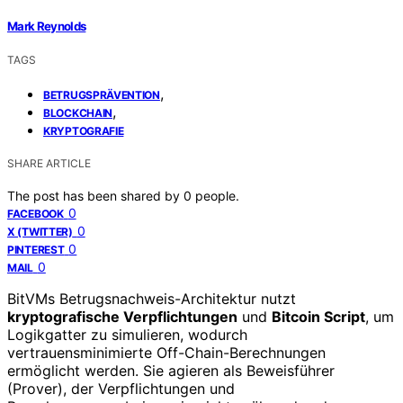
Mark Reynolds
TAGS
,
BETRUGSPRÄVENTION
,
BLOCKCHAIN
KRYPTOGRAFIE
SHARE ARTICLE
The post has been shared by
0
people.
0
FACEBOOK
0
X (TWITTER)
0
PINTEREST
0
MAIL
BitVMs Betrugsnachweis-Architektur nutzt
kryptografische Verpflichtungen
und
Bitcoin Script
, um
Logikgatter zu simulieren, wodurch
vertrauensminimierte Off-Chain-Berechnungen
ermöglicht werden. Sie agieren als Beweisführer
(Prover), der Verpflichtungen und