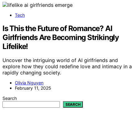
Tech
Is This the Future of Romance? AI
Girlfriends Are Becoming Strikingly
Lifelike!
Uncover the intriguing world of AI girlfriends and
explore how they could redefine love and intimacy in a
rapidly changing society.
Olivia Nguyen
February 11, 2025
Search
SEARCH