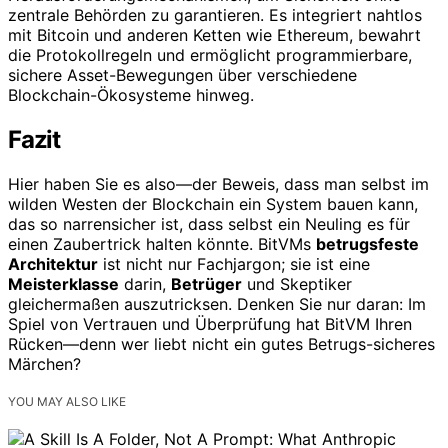
zentrale Behörden zu garantieren. Es integriert nahtlos
mit Bitcoin und anderen Ketten wie Ethereum, bewahrt
die Protokollregeln und ermöglicht programmierbare,
sichere Asset-Bewegungen über verschiedene
Blockchain-Ökosysteme hinweg.
Fazit
Hier haben Sie es also—der Beweis, dass man selbst im
wilden Westen der Blockchain ein System bauen kann,
das so narrensicher ist, dass selbst ein Neuling es für
einen Zaubertrick halten könnte. BitVMs
betrugsfeste
Architektur
ist nicht nur Fachjargon; sie ist eine
Meisterklasse
darin,
Betrüger
und Skeptiker
gleichermaßen auszutricksen. Denken Sie nur daran: Im
Spiel von Vertrauen und Überprüfung hat BitVM Ihren
Rücken—denn wer liebt nicht ein gutes Betrugs-sicheres
Märchen?
YOU MAY ALSO LIKE