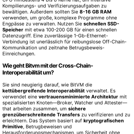
Kompilierungs- und Verifizierungsaufgaben zu
bewältigen. Außerdem sollten Sie
8-16 GB RAM
verwenden, um große, komplexe Programme ohne
Engpässe zu verwalten. Nutzen Sie
schnellen SSD-
Speicher
mit etwa 100-200 GB für einen schnellen
Datenzugriff. Eine zuverlässige 1-Gb-Ethernet-
Verbindung ist unerlässlich für reibungslose Off-Chain-
Kommunikation und zeitnahe Betrugsbeweis-
Einreichungen.
Wie geht Bitvm mit der Cross-Chain-
Interoperabilität um?
Sie sind neugierig darauf, wie BitVM die
kettübergreifende Interoperabilität
verwaltet. Es
verwendet eine
vertrauensminimierte Architektur
mit
spezialisierten Knoten—Broker, Watcher und Attester—
that arbeiten zusammen, um
sichere
grenzüberschreitende Transfers
zu verifizieren und zu
erleichtern. Das System basiert auf
kryptografischen
Primitive
, Betrugbeweisen und
Herausforderungsmechanismen, um Sicherheit ohne