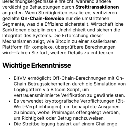
Berechnungsergebnisse einreicht, während andere
verdächtige Behauptungen durch
Streittransaktionen
angreifen. Wenn Streitigkeiten eskalieren, verifizieren
gezielte
On-Chain-Beweise
nur die umstrittenen
Segmente, was die Effizienz sicherstellt. Wirtschaftliche
Sanktionen disziplinieren Unehrlichkeit und sichern die
Integrität des Systems. Die Erforschung dieser
Mechanismen zeigt, wie Bitcoin zu einer skalierbaren
Plattform für komplexe, überprüfbare Berechnungen
wird—fahren Sie fort, weitere Details zu entdecken.
Wichtige Erkenntnisse
BitVM ermöglicht Off-Chain-Berechnungen mit On-
Chain-Betrugssicherheiten durch die Simulation von
Logikgattern via Bitcoin Script, um
vertrauensminimierte Verifikation zu gewährleisten.
Es verwendet kryptografische Verpflichtungen (Bit-
Wert-Verpflichtungen), um behauptete Ausgaben
zu binden, wobei Preimages offengelegt werden,
um Richtigkeit oder Betrug nachzuweisen.
Die Streitbeilegung basiert auf einem Challenge-