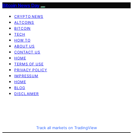
Bitcoin News Day
CRYPTO NEWS
ALTCOINS
BITCOIN
TECH
HOW TO
ABOUT US
CONTACT US
HOME
TERMS OF USE
PRIVACY POLICY
IMPRESSUM
HOME
BLOG
DISCLAIMER
Track all markets on TradingView