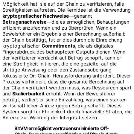
Möglichkeit hat, sie auf der Chain zu verifizieren, falls
Streitigkeiten auftreten. Die Kernidee ist die Verwendung
kryptografischer Nachweise
—genannt
Betrugsnachweise
—die es ermöglichen, Behauptungen
effizient anzufechten und zu überprüfen. Wenn ein
Beweisführer ein Ergebnis einer Berechnung außerhalb
der Chain bestätigt, tut er dies durch die Einreichung
kryptografischer
Commitments
, die als digitales
Fingerabdruck des behaupteten Outputs dienen. Wenn
der Verifizierer Verdacht auf Betrug schöpft, kann er
eine Streitigkeit initiieren, die eine gezielte, auf die
strittige Anweisung oder den Zustandsübergang
fokussierte On-Chain-Herausforderung anfordert. Dieser
Prozess verhindert, dass die gesamte Berechnung auf
der Chain verifiziert werden muss, was Ressourcen spart
und
Skalierbarkeit
erhöht. Wenn der Beweisführer
betrügt, verliert er seine Einzahlung, was einen starken
wirtschaftlichen Anreiz gegen Betrug schafft. Dieses
System sorgt für Ehrlichkeit durch finanzielle Strafen, die
Anreize zur Wahrung der Integrität setzen.
BitVM ermöglicht vertrauensminimierte Off-