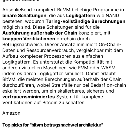
Abschließend kompiliert BitVM beliebige Programme in
binäre Schaltungen
, die aus
Logikgattern
wie NAND
bestehen, wodurch
Turing-vollständige Berechnungen
möglich sind. Diese Schaltungen sind für die
Ausführung außerhalb der Chain
konzipiert, mit
knappen Verifikationen
on-chain durch
Betrugsnachweise. Dieser Ansatz minimiert On-Chain-
Daten und Ressourcenverbrauch, vergleichbar mit dem
Aufbau komplexer Prozessoren aus einfachen
Logikgattern. Es unterstützt die Kompatibilität mit
anderen virtuellen Maschinen, wie EVM oder WASM,
indem es deren Logikgatter simuliert. Damit erlaubt
BitVM, die meisten Berechnungen außerhalb der Chain
durchzuführen, wobei Streitfälle nur bei Bedarf on-chain
eskaliert werden, um ein skalierbares, sicheres und
vertrauensminimiertes
System für komplexe
Verifikationen auf Bitcoin zu schaffen.
Amazon
Top picks for "bitvm betrugsnachwei architektur"