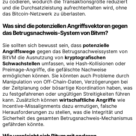
zu codieren, wodurch die Transaktionsgröße reduziert
und die Durchsatzleistung aufrechterhalten wird, ohne
das Bitcoin-Netzwerk zu überlasten.
Was sind die potenziellen Angriffsvektoren gegen
das Betrugsnachweis-System von Bitvm?
Sie sollten sich bewusst sein, dass
potenzielle
Angriffswege
gegen das Betrugsnachweissystem von
BitVM die Ausnutzung von
kryptografischen
Schwachstellen
umfassen, wie Hash-Kollisionen oder
Preimage-Angriffe, die gefälschte Nachweise
ermöglichen können. Sie könnten auch Probleme durch
Manipulation von Off-Chain-Daten, Verzögerungen bei
der Zeitplanung oder bösartige Koordination haben, was
zu festgefahrenen oder ungültigen Streitigkeiten führen
kann. Zusätzlich können
wirtschaftliche Angriffe
wie
Incentive-Missalignments dazu ermutigen, falsche
Herausforderungen zu stellen, was die Integrität und
Sicherheit des gesamten Betrugsnachweis-Mechanismus
gefährden könnte.